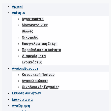
Αρχική
Ακίνητα
Αγροτεμάχια
Μονοκατοικίες
Βίλλες
Οικόπεδα
Επαγγελματική Στέγη
Παραθαλάσσια Ακίνητα
Διαμερίσματα
Ενοικιάσεις
Αναλαμβάνουμε
Κατασκευή Πισίνας
Αναπαλαιώσεις
Οικοδομικές Εργασίες
Έκθεση Ακινήτων
Επικοινωνία
Αναζήτηση