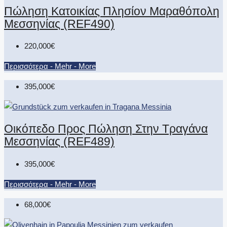
Πώληση Κατοικίας Πλησίον Μαραθόπολη
Μεσσηνίας (REF490)
220,000€
Περισσότερα - Mehr - More
395,000€
Οικόπεδο Προς Πώληση Στην Τραγάνα
Μεσσηνίας (REF489)
395,000€
Περισσότερα - Mehr - More
68,000€