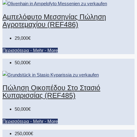
Αμπελόφυτο Μεσσηνίας Πώληση
Αγροτεμαχίου (REF486)
29,000€
Περισσότερα - Mehr - More
50,000€
Πώληση Οικοπέδου Στο Στασιό
Κυπαρισσίας (REF485)
50,000€
Περισσότερα - Mehr - More
250,000€