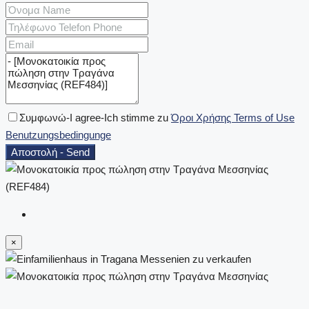
Συμφωνώ-I agree-Ich stimme zu
Όροι Χρήσης Terms of Use
Benutzungsbedingunge
Αποστολή - Send
×