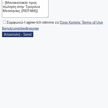
Συμφωνώ-I agree-Ich stimme zu
Όροι Χρήσης Terms of Use
Benutzungsbedingunge
Αποστολή - Send