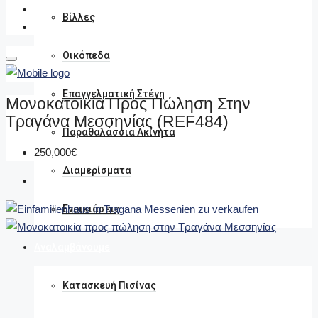
Βίλλες
Οικόπεδα
Επαγγελματική Στέγη
Μονοκατοικία Προς Πώληση Στην
Τραγάνα Μεσσηνίας (REF484)
Παραθαλάσσια Ακίνητα
250,000€
Διαμερίσματα
Ενοικιάσεις
Αναλαμβάνουμε
Κατασκευή Πισίνας