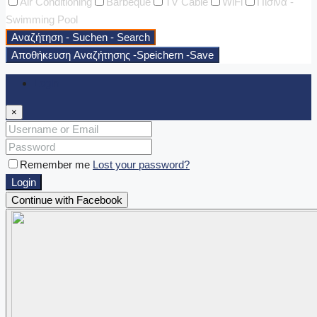
Air Conditioning
Barbeque
TV Cable
WiFi
Πισίνα -
Swimming Pool
Αναζήτηση - Suchen - Search
Αποθήκευση Αναζήτησης -Speichern -Save
Login
×
Remember me
Lost your password?
Login
Continue with Facebook