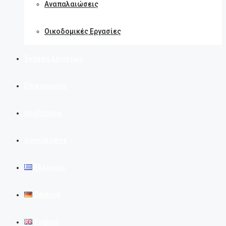
Αναπαλαιώσεις
Οικοδομικές Εργασίες
Έκθεση Ακινήτων
Επικοινωνία
Αναζήτηση
Ανακαλύψτε
Ελληνικά
Deutsch
English