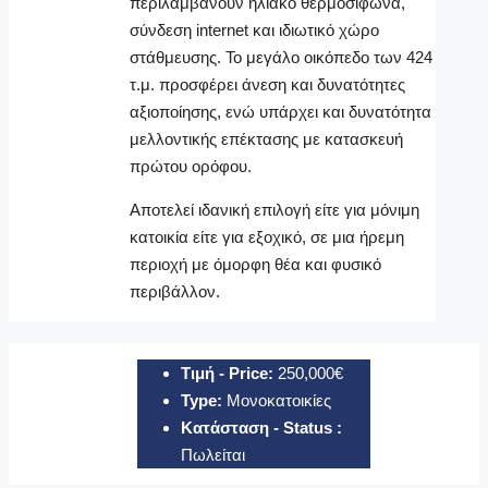
περιλαμβάνουν ηλιακό θερμοσίφωνα,
σύνδεση internet και ιδιωτικό χώρο
στάθμευσης. Το μεγάλο οικόπεδο των 424
τ.μ. προσφέρει άνεση και δυνατότητες
αξιοποίησης, ενώ υπάρχει και δυνατότητα
μελλοντικής επέκτασης με κατασκευή
πρώτου ορόφου.
Αποτελεί ιδανική επιλογή είτε για μόνιμη
κατοικία είτε για εξοχικό, σε μια ήρεμη
περιοχή με όμορφη θέα και φυσικό
περιβάλλον.
Τιμή - Price:
250,000€
Type:
Μονοκατοικίες
Κατάσταση - Status :
Πωλείται