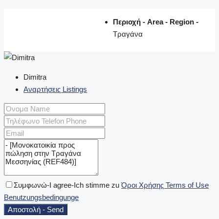
Περιοχή - Area - Region -
Τραγάνα
Dimitra
Αναρτήσεις Listings
Συμφωνώ-I agree-Ich stimme zu
Όροι Χρήσης Terms of Use
Benutzungsbedingunge
Αποστολή - Send