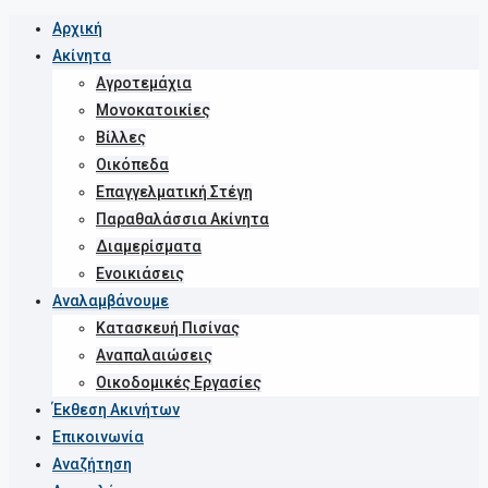
Αρχική
Ακίνητα
Αγροτεμάχια
Μονοκατοικίες
Βίλλες
Οικόπεδα
Επαγγελματική Στέγη
Παραθαλάσσια Ακίνητα
Διαμερίσματα
Ενοικιάσεις
Αναλαμβάνουμε
Κατασκευή Πισίνας
Αναπαλαιώσεις
Οικοδομικές Εργασίες
Έκθεση Ακινήτων
Επικοινωνία
Αναζήτηση