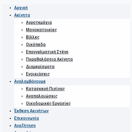
Αρχική
Ακίνητα
Αγροτεμάχια
Μονοκατοικίες
Βίλλες
Οικόπεδα
Επαγγελματική Στέγη
Παραθαλάσσια Ακίνητα
Διαμερίσματα
Ενοικιάσεις
Αναλαμβάνουμε
Κατασκευή Πισίνας
Αναπαλαιώσεις
Οικοδομικές Εργασίες
Έκθεση Ακινήτων
Επικοινωνία
Αναζήτηση