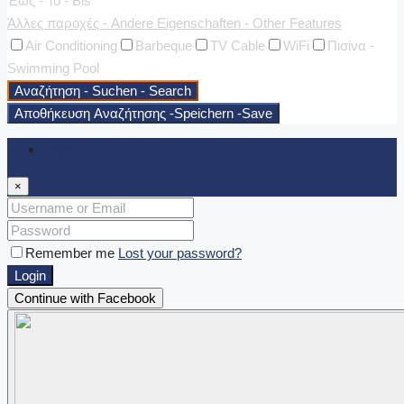
Έως - To - Bis
Άλλες παροχές - Andere Eigenschaften - Other Features
Air Conditioning
Barbeque
TV Cable
WiFi
Πισίνα -
Swimming Pool
Αναζήτηση - Suchen - Search
Αποθήκευση Αναζήτησης -Speichern -Save
Login
×
Remember me
Lost your password?
Login
Continue with Facebook