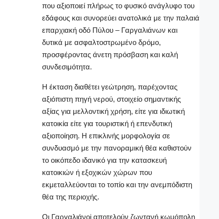
που αξιοποιεί πλήρως το φυσικό ανάγλυφο του
εδάφους και συνορεύει ανατολικά με την παλαιά
επαρχιακή οδό Πύλου – Γαργαλιάνων και
δυτικά με ασφαλτοστρωμένο δρόμο,
προσφέροντας άνετη πρόσβαση και καλή
συνδεσιμότητα.
Η έκταση διαθέτει γεώτρηση, παρέχοντας
αξιόπιστη πηγή νερού, στοιχείο σημαντικής
αξίας για μελλοντική χρήση, είτε για ιδιωτική
κατοικία είτε για τουριστική ή επενδυτική
αξιοποίηση. Η επικλινής μορφολογία σε
συνδυασμό με την πανοραμική θέα καθιστούν
το οικόπεδο ιδανικό για την κατασκευή
κατοικιών ή εξοχικών χώρων που
εκμεταλλεύονται το τοπίο και την ανεμπόδιστη
θέα της περιοχής.
Οι Γαργαλιάνoi αποτελούν ζωντανή κωμόπολη