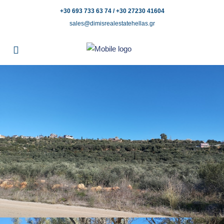
+30 693 733 63 74 / +30 27230 41604
sales@dimisrealestatehellas.gr