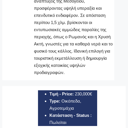
αναπτύξεις της Μεσογείου,
προσφέροντας υψηλή υπεραξία και
επενδυτικό ενδιαφέρον. Σε απόσταση
περίπου 1,5 χλμ. βρίσκονται οι
εντυπωσιακές αμμώδεις παραλίες της
περιοχής, όπως ο Ρωμανός και η Χρυσή
Ακτή, γνωστές για τα καθαρά νερά και το
φυσικό τους κάλλος. Ιδανική επιλογή για
τουριστική εκμετάλλευση ή δημιουργία
εξοχικής κατοικίας υψηλών
προδιαγραφών.
Τιμή - Price:
230,000€
Type:
Οικόπεδα,
Αγροτεμάχια
Κατάσταση - Status :
Πωλείται