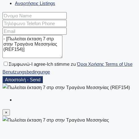
Αναρτήσεις Listings
Συμφωνώ-I agree-Ich stimme zu
Όροι Χρήσης Terms of Use
Benutzungsbedingunge
Αποστολή - Send
×