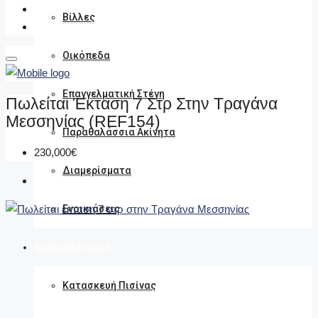
Βίλλες
Οικόπεδα
Επαγγελματική Στέγη
Πωλείται Έκταση 7 Στρ Στην Τραγάνα
Μεσσηνίας (REF154)
Παραθαλάσσια Ακίνητα
230,000€
Διαμερίσματα
Ενοικιάσεις
Αναλαμβάνουμε
Κατασκευή Πισίνας