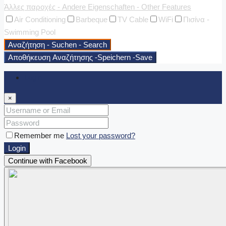
Άλλες παροχές - Andere Eigenschaften - Other Features
Air Conditioning
Barbeque
TV Cable
WiFi
Πισίνα -
Swimming Pool
Αναζήτηση - Suchen - Search
Αποθήκευση Αναζήτησης -Speichern -Save
Login
×
Remember me
Lost your password?
Login
Continue with Facebook