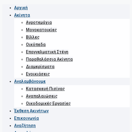
Αρχική
Ακίνητα
Αγροτεμάχια
Μονοκατοικίες
Βίλλες
Οικόπεδα
Επαγγελματική Στέγη
Παραθαλάσσια Ακίνητα
Διαμερίσματα
Ενοικιάσεις
Αναλαμβάνουμε
Κατασκευή Πισίνας
Αναπαλαιώσεις
Οικοδομικές Εργασίες
Έκθεση Ακινήτων
Επικοινωνία
Αναζήτηση