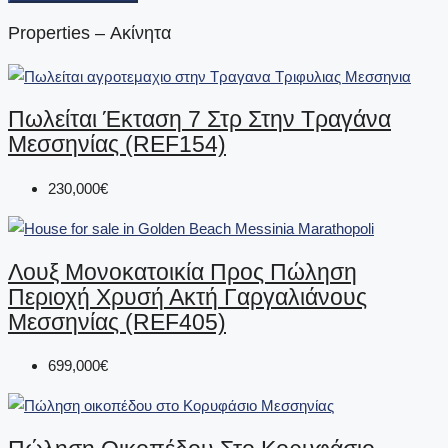
Properties – Ακίνητα
Πωλείται Έκταση 7 Στρ Στην Τραγάνα
Μεσσηνίας (REF154)
230,000€
Λουξ Μονοκατοικία Προς Πώληση
Περιοχή Χρυσή Ακτή Γαργαλιάνους
Μεσσηνίας (REF405)
699,000€