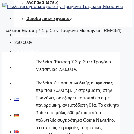
Αναπαλαιώσεις
Οικοδομικές Εργασίες
Πωλείται Έκταση 7 Στρ Στην Τραγάνα Μεσσηνίας (REF154)
Έκθεση Ακινήτων
230,000€
Επικοινωνία
Πωλείται Έκταση 7 Στρ Στην Τραγάνα
Αναζήτηση
Μεσσηνίας 230000 €
Πωλείται έκταση συνολικής επιφάνειας
Ανακαλύψτε
περίπου 7.000 τ.μ. (7 στρέμματα) στην
Τραγάνα, σε εξαιρετική τοποθεσία με
Ελληνικά
πανοραμική, ανεμπόδιστη θέα. Το ακίνητο
βρίσκεται μόλις 500 μέτρα από το
Deutsch
πολυτελές συγκρότημα Costa Navarino,
μία από τις κορυφαίες τουριστικές
English