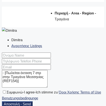
Περιοχή - Area - Region -
Τραγάνα
Dimitra
Αναρτήσεις Listings
Συμφωνώ-I agree-Ich stimme zu
Όροι Χρήσης Terms of Use
Benutzungsbedingunge
Αποστολή - Send