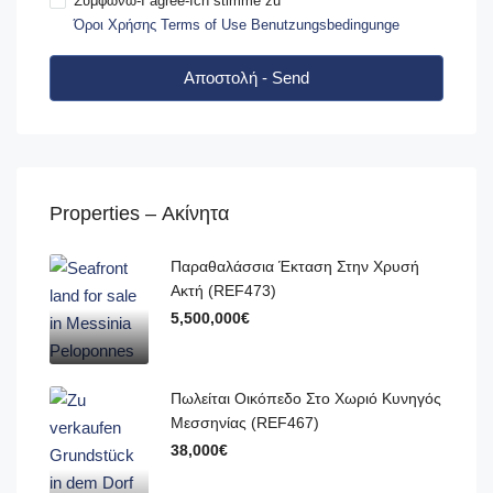
Συμφωνώ-I agree-Ich stimme zu
Όροι Χρήσης Terms of Use Benutzungsbedingunge
Αποστολή - Send
Properties – Ακίνητα
Παραθαλάσσια Έκταση Στην Χρυσή
Ακτή (REF473)
5,500,000€
Πωλείται Οικόπεδο Στο Χωριό Κυνηγός
Μεσσηνίας (REF467)
38,000€