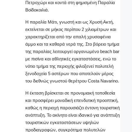
Πετροχώρι
και κοντά στη φημισμένη
Παραλία
Βοϊδοκοιλιά
.
Η παραλία Μάτι, γνωστή και ως Χρυσή Ακτή,
εκτείνεται σε μήκος περίπου 2 χιλιομέτρων και
χαρακτηρίζεται από την απαλή χρυσαφένια
άμμο και τα καθαρά νερά της. Στο βόρειο τμήμα
της παραλίας λειτουργεί οργανωμένο beach bar
με πισίνα και αθλητικές εγκαταστάσεις, ενώ το
νότιο τμήμα της περιοχής φιλοξενεί πολυτελή
ξενοδοχεία 5 αστέρων που αποτελούν μέρος
του διεθνώς γνωστού θερέτρου
Costa Navarino
.
Η έκταση βρίσκεται σε προνομιακή τοποθεσία
και προσφέρει μοναδική επενδυτική προοπτική,
καθώς η περιοχή παρουσιάζει έντονη τουριστική
ανάπτυξη. Το ακίνητο είναι ιδανικό για ανάπτυξη
τουριστικών εγκαταστάσεων υψηλών
προδιαγραφών, συγκρότημα πολυτελών