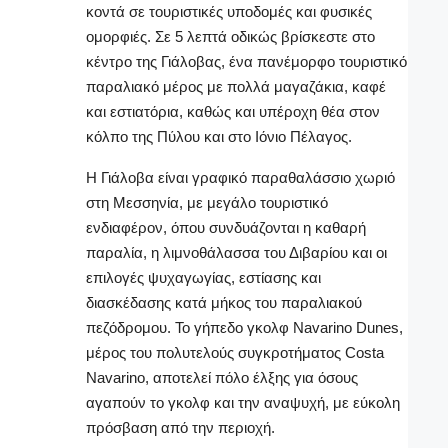
κοντά σε τουριστικές υποδομές και φυσικές
ομορφιές. Σε 5 λεπτά οδικώς βρίσκεστε στο
κέντρο της Γιάλοβας, ένα πανέμορφο τουριστικό
παραλιακό μέρος με πολλά μαγαζάκια, καφέ
και εστιατόρια, καθώς και υπέροχη θέα στον
κόλπο της Πύλου και στο Ιόνιο Πέλαγος.
Η Γιάλοβα είναι γραφικό παραθαλάσσιο χωριό
στη Μεσσηνία, με μεγάλο τουριστικό
ενδιαφέρον, όπου συνδυάζονται η καθαρή
παραλία, η λιμνοθάλασσα του Διβαρίου και οι
επιλογές ψυχαγωγίας, εστίασης και
διασκέδασης κατά μήκος του παραλιακού
πεζόδρομου. Το γήπεδο γκολφ Navarino Dunes,
μέρος του πολυτελούς συγκροτήματος Costa
Navarino, αποτελεί πόλο έλξης για όσους
αγαπούν το γκολφ και την αναψυχή, με εύκολη
πρόσβαση από την περιοχή.