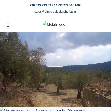
+30 693 733 63 74 / +30 27230 41604
sales@dimisrealestatehellas.gr