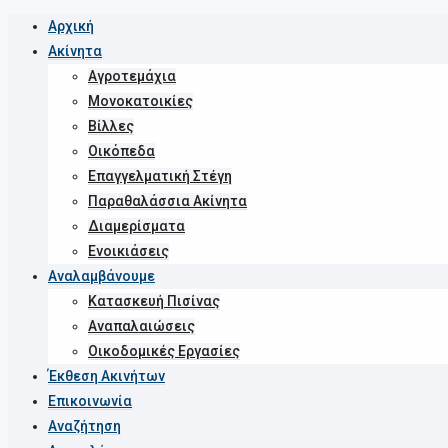
Αρχική
Ακίνητα
Αγροτεμάχια
Μονοκατοικίες
Βίλλες
Οικόπεδα
Επαγγελματική Στέγη
Παραθαλάσσια Ακίνητα
Διαμερίσματα
Ενοικιάσεις
Αναλαμβάνουμε
Κατασκευή Πισίνας
Αναπαλαιώσεις
Οικοδομικές Εργασίες
Έκθεση Ακινήτων
Επικοινωνία
Αναζήτηση