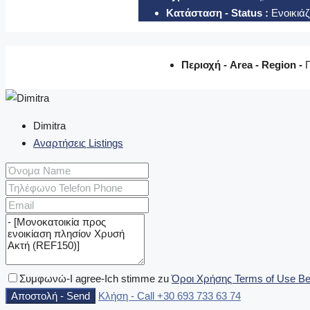
Κατάσταση - Status :
Ενοικιάζ
Περιοχή - Area - Region -
Dimitra
Αναρτήσεις Listings
Συμφωνώ-I agree-Ich stimme zu
Όροι Χρήσης Terms of Use B
Αποστολή - Send
Κλήση - Call
+30 693 733 63 74