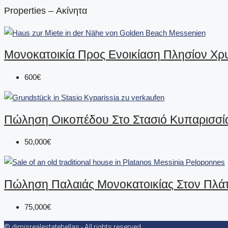
Properties – Ακίνητα
Μονοκατοικία Προς Ενοικίαση Πλησίον Χρ
600€
Πώληση Οικοπέδου Στο Στασιό Κυπαρισσί
50,000€
Πώληση Παλαιάς Μονοκατοικίας Στον Πλά
75,000€
© dimisrealestatehellas - All rights reserved