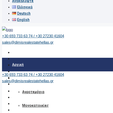
Ανακαλύψτε
Ελληνικά
Deutsch
English
+30 693 733 63 74 / +30 27230 41604
sales@dimisrealestatehellas.gr
Αρχική
+30 693 733 63 74 / +30 27230 41604
Ακίνητα
sales@dimisrealestatehellas.gr
Αγροτεμάχια
Μονοκατοικίες