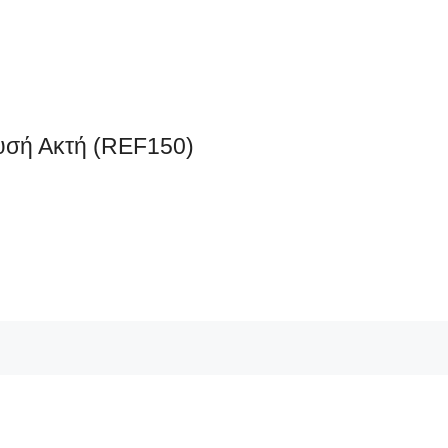
υσή Ακτή (REF150)