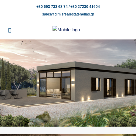
+30 693 733 63 74 / +30 27230 41604
sales@dimisrealestatehellas.gr