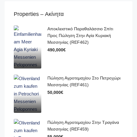
Properties – Ακίνητα
Αποκλειστικό Παραθαλάσσιο Σπίτι
Προς Πώληση Στην Αγία Κυριακή
Μεσσηνίας (REF462)
490,000€
Πώληση Αγροτεμαχίου Στο Πετροχώρι
Μεσσηνίας (REF461)
50,000€
Πώληση Αγροτεμαχίου Στην Τραγάνα
Μεσσηνίας (REF459)
55,000€