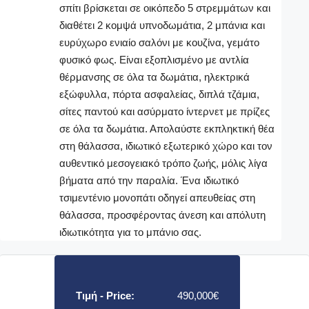
σπίτι βρίσκεται σε οικόπεδο 5 στρεμμάτων και
διαθέτει 2 κομψά υπνοδωμάτια, 2 μπάνια και
ευρύχωρο ενιαίο σαλόνι με κουζίνα, γεμάτο
φυσικό φως. Είναι εξοπλισμένο με αντλία
θέρμανσης σε όλα τα δωμάτια, ηλεκτρικά
εξώφυλλα, πόρτα ασφαλείας, διπλά τζάμια,
σίτες παντού και ασύρματο ίντερνετ με πρίζες
σε όλα τα δωμάτια. Απολαύστε εκπληκτική θέα
στη θάλασσα, ιδιωτικό εξωτερικό χώρο και τον
αυθεντικό μεσογειακό τρόπο ζωής, μόλις λίγα
βήματα από την παραλία. Ένα ιδιωτικό
τσιμεντένιο μονοπάτι οδηγεί απευθείας στη
θάλασσα, προσφέροντας άνεση και απόλυτη
ιδιωτικότητα για το μπάνιο σας.
Τιμή - Price:
490,000€