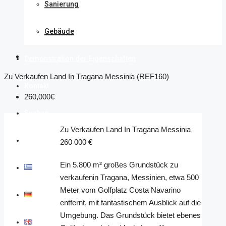
Sanierung
Gebäude
Demonstration der Eigenschaften
Zu Verkaufen Land In Tragana Messinia (REF160)
Kontakt
260,000€
Suchen
Zu Verkaufen Land In Tragana Messinia
Entdecke
260 000 €
Ein 5.800 m² großes Grundstück zu
Ελληνικά
verkaufenin Tragana, Messinien, etwa 500
Meter vom Golfplatz Costa Navarino
Deutsch
entfernt, mit fantastischem Ausblick auf die
Umgebung. Das Grundstück bietet ebenes
English