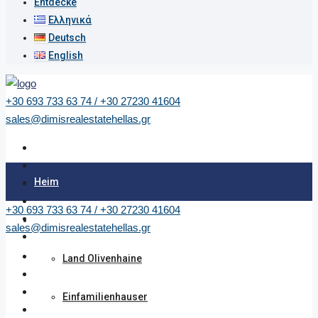
Entdecke
Ελληνικά
Deutsch
English
+30 693 733 63 74 / +30 27230 41604
sales@dimisrealestatehellas.gr
Heim
+30 693 733 63 74 / +30 27230 41604
Immobilie
sales@dimisrealestatehellas.gr
Land Olivenhaine
Einfamilienhauser