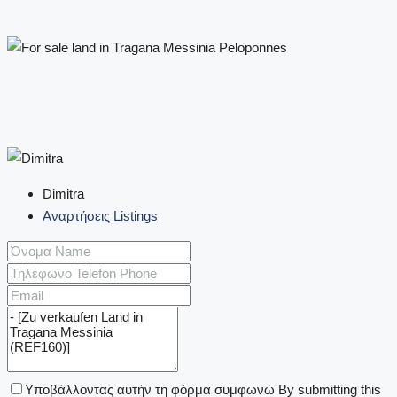
Dimitra
Αναρτήσεις Listings
Υποβάλλοντας αυτήν τη φόρμα συμφωνώ By submitting this