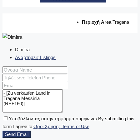
Περιοχή Area
Tragana
Dimitra
Αναρτήσεις Listings
Υποβάλλοντας αυτήν τη φόρμα συμφωνώ By submitting this
form I agree to
Όροι Χρήσης Terms of Use
Send Email