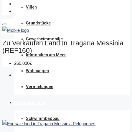
Villen
Grundstücke
Gewerbeimmobilie
Zu Verkaufen Land In Tragana Messinia
(REF160)
Immobilien am Meer
260,000€
Wohnungen
Vermietungen
Wir Untertehmen
Schwimmbadbau