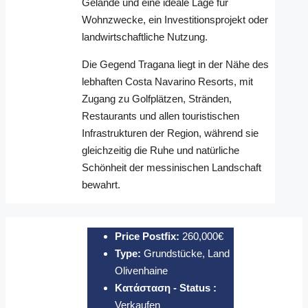
Gelände und eine ideale Lage für
Wohnzwecke, ein Investitionsprojekt oder
landwirtschaftliche Nutzung.
Die Gegend Tragana liegt in der Nähe des
lebhaften Costa Navarino Resorts, mit
Zugang zu Golfplätzen, Stränden,
Restaurants und allen touristischen
Infrastrukturen der Region, während sie
gleichzeitig die Ruhe und natürliche
Schönheit der messinischen Landschaft
bewahrt.
Price Postfix:
260,000€
Type:
Grundstücke, Land
Olivenhaine
Κατάσταση - Status :
Verkaufen