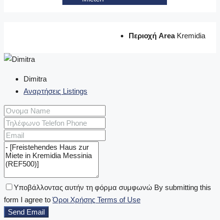
Περιοχή Area
Kremidia
Dimitra
Αναρτήσεις Listings
Υποβάλλοντας αυτήν τη φόρμα συμφωνώ By submitting this
form I agree to
Όροι Χρήσης Terms of Use
Send Email