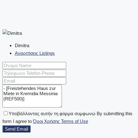
Dimitra
Αναρτήσεις Listings
Υποβάλλοντας αυτήν τη φόρμα συμφωνώ By submitting this
form I agree to
Όροι Χρήσης Terms of Use
Send Email