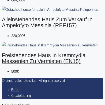
680,000€
Alleinstehendes Haus Zum Verkauf In
Ampelofyto Messinia (REF157)
220,000€
Freistehendes Haus In Kremmydia
Messenien Zu Vermieten (EN15)
500€
© dimisrealestatehellas - All rights reserved
Board
Create Listing