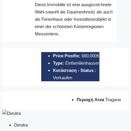
Diese Immobilie ist eine ausgezeichnete
Wahl sowohl als Dauerwohnsitz als auch
als Ferienhaus oder Investitionsobjekt in
einer der schönsten Küstenregionen
Messeniens.
Price Postfix:
680,000€
Type:
Einfamilienhauser
Κατάσταση - Status :
Verkaufen
Περιοχή Area
Tragana
Dimitra