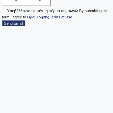
Υποβάλλοντας αυτήν τη φόρμα συμφωνώ By submitting this
form I agree to
Όροι Χρήσης Terms of Use
Send Email