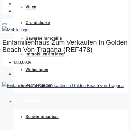
Villen
Grundstücke
Gewerbeimmobilie
Einfamilienhaus Zum Verkaufen In Golden
Beach Von Tragana (REF478)
Immobilien am Meer
680,000€
Wohnungen
Vermietungen
Wir Untertehmen
Schwimmbadbau