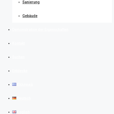
Sanierung
Gebäude
Demonstration der Eigenschaften
Kontakt
Suchen
Entdecke
Ελληνικά
Deutsch
English