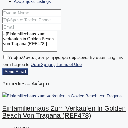
Αναρτήσεις Listings
Υποβάλλοντας αυτήν τη φόρμα συμφωνώ By submitting this
form I agree to
Όροι Χρήσης Terms of Use
Send Email
Properties – Ακίνητα
Einfamilienhaus Zum Verkaufen In Golden
Beach Von Tragana (REF478)