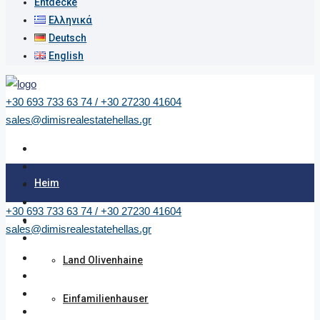
Entdecke
Ελληνικά
Deutsch
English
+30 693 733 63 74 / +30 27230 41604
sales@dimisrealestatehellas.gr
Heim
+30 693 733 63 74 / +30 27230 41604
Immobilie
sales@dimisrealestatehellas.gr
Land Olivenhaine
Einfamilienhauser