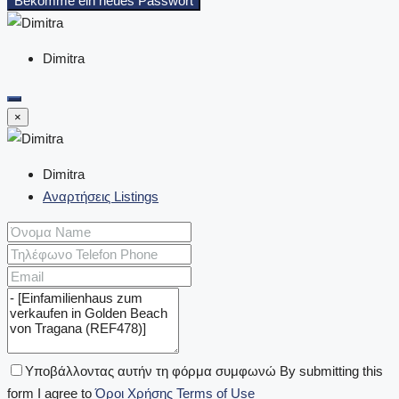
Bekomme ein neues Passwort
Dimitra
×
Dimitra
Αναρτήσεις Listings
Υποβάλλοντας αυτήν τη φόρμα συμφωνώ By submitting this
form I agree to
Όροι Χρήσης Terms of Use